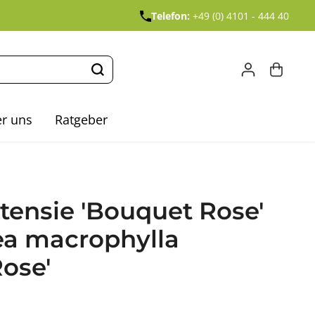
Telefon:
+49 (0) 4101 - 444 40
r uns
Ratgeber
ensie 'Bouquet Rose'
ea macrophylla
ose'