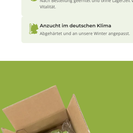
Nach Bestellung geerntet und ohne Lagerzeit 
Vitalität.
Anzucht im deutschen Klima
Abgehärtet und an unsere Winter angepasst.