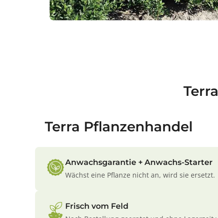
Terr
Terra Pflanzenhandel
Anwachsgarantie + Anwachs-Starter
Wächst eine Pflanze nicht an, wird sie ersetzt.
Frisch vom Feld