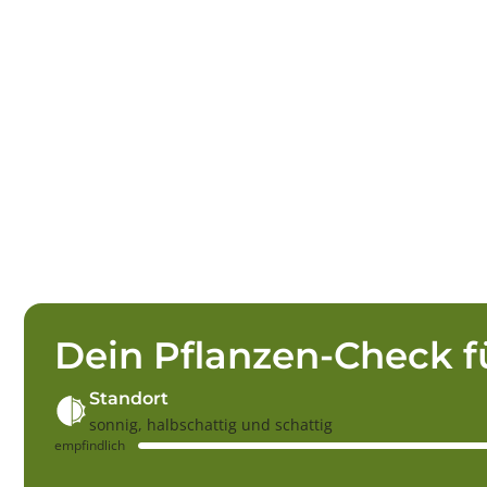
Dein Pflanzen-Check f
Standort
sonnig, halbschattig und schattig
empfindlich