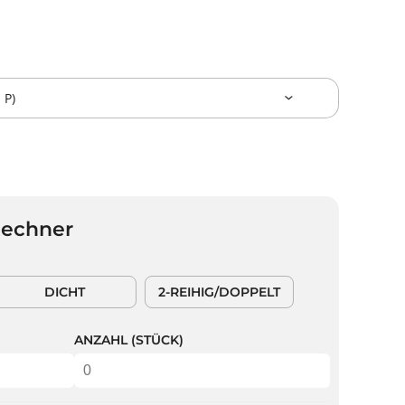
Rechner
DICHT
2-REIHIG/DOPPELT
ANZAHL (STÜCK)