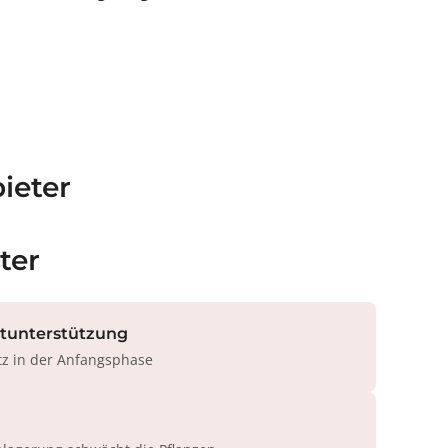
ieter
ter
rtunterstützung
tz in der Anfangsphase