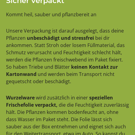
Sicher verpackt
Kommt heil, sauber und pflanzbereit an
Unsere Verpackung ist darauf ausgelegt, dass deine
Pflanzen
unbeschädigt und stressfrei
bei dir
ankommen. Statt Stroh oder losem Füllmaterial, das
Schmutz verursacht und Feuchtigkeit schlecht hält,
werden die Pflanzen freischwebend im Paket fixiert.
So haben Triebe und Blätter
keinen Kontakt zur
Kartonwand
und werden beim Transport nicht
gequetscht oder beschädigt.
Wurzelware
wird zusätzlich in einer
speziellen
Frischefolie verpackt,
die die Feuchtigkeit zuverlässig
hält. Die Pflanzen kommen bodenfeucht an, ohne
dass Wasser im Paket steht. Die Folie lässt sich
sauber aus der Box entnehmen und eignet sich auch
für den Weitertransport, etwa im Auto. So kannst du