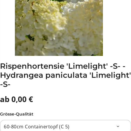
Rispenhortensie 'Limelight' -S- -
Hydrangea paniculata 'Limelight'
-S-
ab 0,00 €
Grösse-Qualität