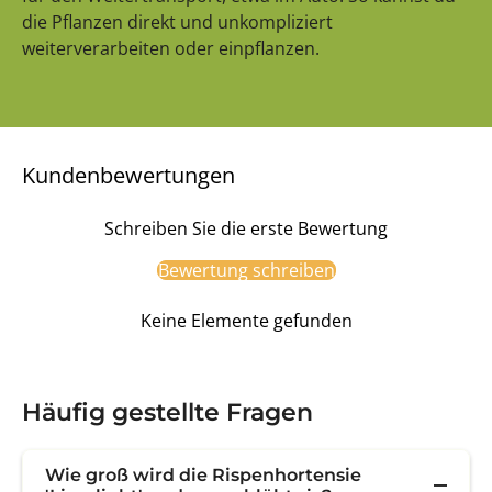
die Pflanzen direkt und unkompliziert
weiterverarbeiten oder einpflanzen.
Kundenbewertungen
Schreiben Sie die erste Bewertung
Bewertung schreiben
Keine Elemente gefunden
Häufig gestellte Fragen
Wie groß wird die Rispenhortensie