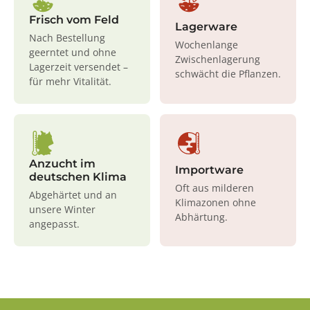
Frisch vom Feld
Lagerware
Nach Bestellung
Wochenlange
geerntet und ohne
Zwischenlagerung
Lagerzeit versendet –
schwächt die Pflanzen.
für mehr Vitalität.
Anzucht im
Importware
deutschen Klima
Oft aus milderen
Abgehärtet und an
Klimazonen ohne
unsere Winter
Abhärtung.
angepasst.