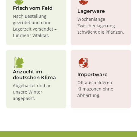
Frisch vom Feld
Lagerware
Nach Bestellung
Wochenlange
geerntet und ohne
Zwischenlagerung
Lagerzeit versendet –
schwächt die Pflanzen.
für mehr Vitalität.
Anzucht im
Importware
deutschen Klima
Oft aus milderen
Abgehärtet und an
Klimazonen ohne
unsere Winter
Abhärtung.
angepasst.