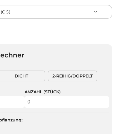
Rechner
DICHT
2-REIHIG/DOPPELT
ANZAHL (STÜCK)
pflanzung: