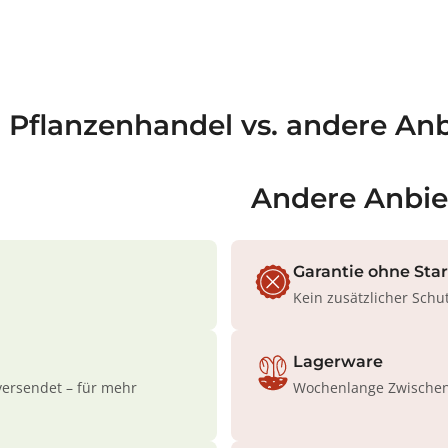
a Pflanzenhandel vs. andere Anb
Andere Anbie
Garantie ohne Sta
Kein zusätzlicher Schu
Lagerware
versendet – für mehr
Wochenlange Zwischenl