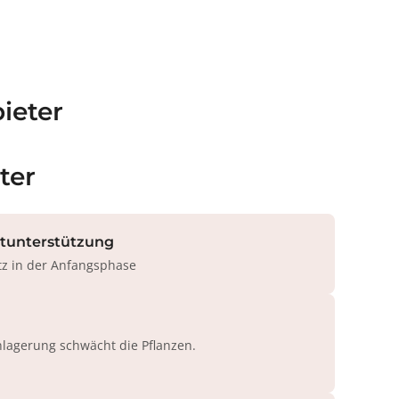
ieter
ter
rtunterstützung
tz in der Anfangsphase
agerung schwächt die Pflanzen.