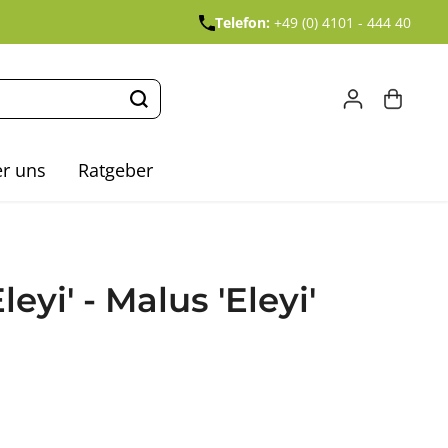
Telefon:
+49 (0) 4101 - 444 40
r uns
Ratgeber
leyi' - Malus 'Eleyi'