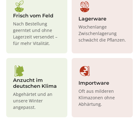
Frisch vom Feld
Lagerware
Nach Bestellung
Wochenlange
geerntet und ohne
Zwischenlagerung
Lagerzeit versendet –
schwächt die Pflanzen.
für mehr Vitalität.
Anzucht im
Importware
deutschen Klima
Oft aus milderen
Abgehärtet und an
Klimazonen ohne
unsere Winter
Abhärtung.
angepasst.