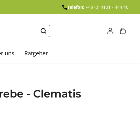
Telefon:
+49 (0) 4101 - 444 40
r uns
Ratgeber
ebe - Clematis