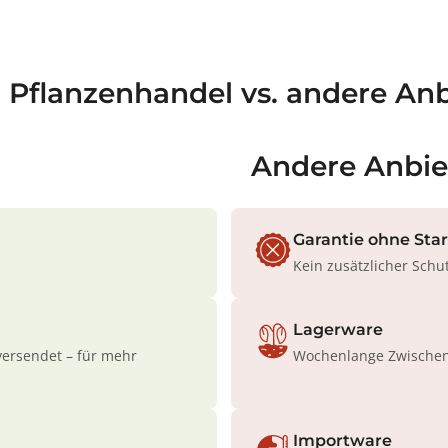
a Pflanzenhandel vs. andere Anb
Andere Anbie
Garantie ohne Sta
Kein zusätzlicher Schu
Lagerware
versendet – für mehr
Wochenlange Zwischenl
Importware