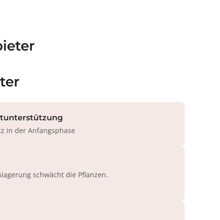
ieter
ter
rtunterstützung
tz in der Anfangsphase
agerung schwächt die Pflanzen.