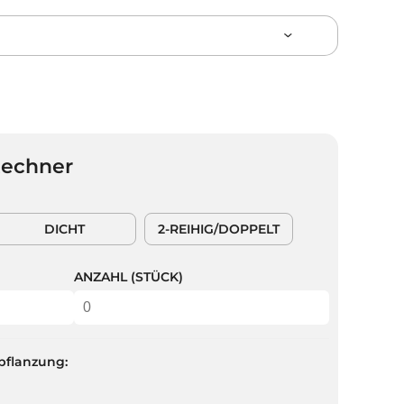
Rechner
DICHT
2-REIHIG/DOPPELT
ANZAHL (STÜCK)
pflanzung: