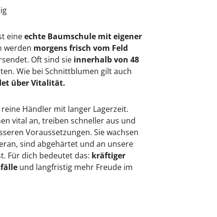
sig
st eine
echte Baumschule mit eigener
en werden
morgens frisch vom Feld
rsendet. Oft sind sie
innerhalb von 48
rten. Wie bei Schnittblumen gilt auch
et über Vitalität.
 reine Händler mit langer Lagerzeit.
 vital an, treiben schneller aus und
besseren Voraussetzungen. Sie wachsen
eran, sind abgehärtet und an unsere
. Für dich bedeutet das:
kräftiger
fälle
und langfristig mehr Freude im