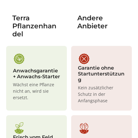
Terra
Andere
Pflanzenhan
Anbieter
del
Garantie ohne
Anwachsgarantie
Startunterstützun
+ Anwachs-Starter
g
Wächst eine Pflanze
Kein zusätzlicher
nicht an, wird sie
Schutz in der
ersetzt.
Anfangsphase
Frisch vom Feld