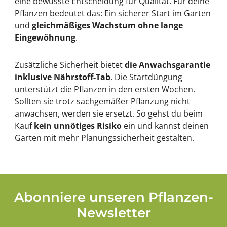
eine bewusste Entscheidung für Qualität. Für deine
Pflanzen bedeutet das: Ein sicherer Start im Garten
und
gleichmäßiges Wachstum ohne lange
Eingewöhnung
.
Zusätzliche Sicherheit bietet
die Anwachsgarantie
inklusive Nährstoff-Tab
. Die Startdüngung
unterstützt die Pflanzen in den ersten Wochen.
Sollten sie trotz sachgemäßer Pflanzung nicht
anwachsen, werden sie ersetzt. So gehst du beim
Kauf
kein unnötiges Risiko
ein und kannst deinen
Garten mit mehr Planungssicherheit gestalten.
Abonniere unseren Pflanzen-
Newsletter