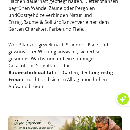
Flächen dauerhaft gepflegt halten.
Kletterpflanzen
begrünen Wände, Zäune oder Pergolen
und
Obstgehölze
verbinden Natur und
Ertrag.
Bäume & Solitärpflanzen
verleihen dem
Garten Charakter, Farbe und Tiefe.
Wer Pflanzen gezielt nach Standort, Platz und
gewünschter Wirkung auswählt, sichert sich
gesundes Wachstum und ein stimmiges
Gesamtbild. So entsteht durch
Baumschulqualität
ein Garten, der
langfristig
Freude
macht und sich im Alltag ohne hohen
Aufwand bewährt.