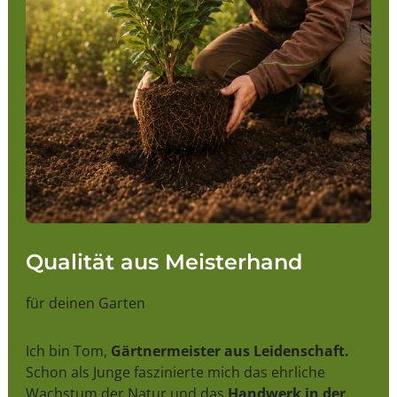
Qualität aus Meisterhand
für deinen Garten
Ich bin Tom,
Gärtnermeister aus Leidenschaft.
Schon als Junge faszinierte mich das ehrliche
Wachstum der Natur und das
Handwerk in der