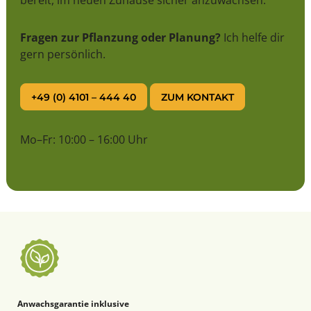
bereit, im neuen Zuhause sicher anzuwachsen.
Fragen zur Pflanzung oder Planung?
Ich helfe dir
gern persönlich.
+49 (0) 4101 – 444 40
ZUM KONTAKT
Mo–Fr: 10:00 – 16:00 Uhr
Anwachsgarantie inklusive