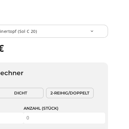
€
Rechner
DICHT
2-REIHIG/DOPPELT
ANZAHL (STÜCK)