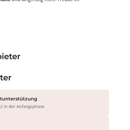
ieter
ter
rtunterstützung
tz in der Anfangsphase