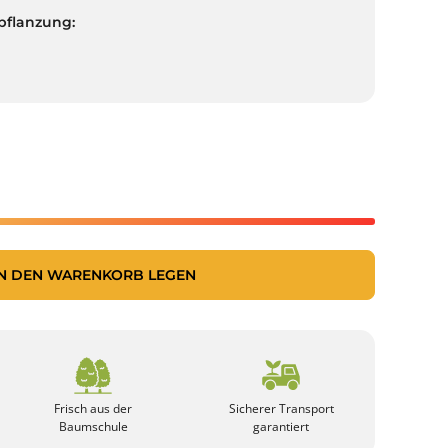
pflanzung:
IN DEN WARENKORB LEGEN
Frisch aus der
Sicherer Transport
Baumschule
garantiert