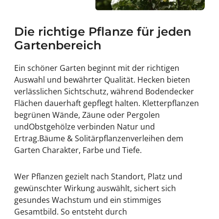
Die richtige Pflanze für jeden
Gartenbereich
Ein schöner Garten beginnt mit der richtigen
Auswahl und bewährter Qualität.
Hecken
bieten
verlässlichen Sichtschutz, während
Bodendecker
Flächen dauerhaft gepflegt halten.
Kletterpflanzen
begrünen Wände, Zäune oder Pergolen
und
Obstgehölze
verbinden Natur und
Ertrag.
Bäume & Solitärpflanzen
verleihen dem
Garten Charakter, Farbe und Tiefe.
Wer Pflanzen gezielt nach Standort, Platz und
gewünschter Wirkung auswählt, sichert sich
gesundes Wachstum und ein stimmiges
Gesamtbild. So entsteht durch