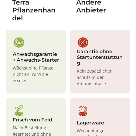
Terra
Andere
Pflanzenhan
Anbieter
del
Garantie ohne
Anwachsgarantie
Startunterstützun
+ Anwachs-Starter
g
Wächst eine Pflanze
Kein zusätzlicher
nicht an, wird sie
Schutz in der
ersetzt.
Anfangsphase
Frisch vom Feld
Lagerware
Nach Bestellung
Wochenlange
geerntet und ohne