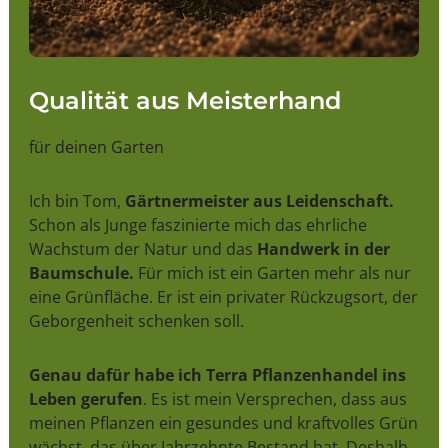
Qualität aus Meisterhand
für deinen Garten
Ich bin Tom,
Gärtnermeister aus Leidenschaft.
Schon als Junge faszinierte mich das ehrliche
Wachstum der Natur und das
Handwerk in der
Baumschule.
Für mich ist ein Garten mehr als nur
eine Grünfläche. Er ist ein privater Rückzugsort, der
Geborgenheit schenken soll.
Genau dafür habe ich Terra Pflanzenhandel ins
Leben gerufen
. Es ist mein Versprechen, dass aus
meinen Pflanzen ein gesundes und kraftvolles Grün
wächst, das über Jahrzehnte Bestand hat. Deshalb