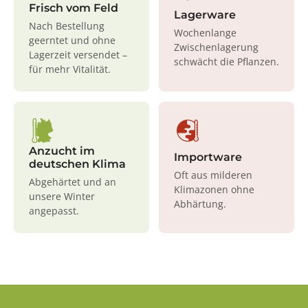
Frisch vom Feld
Lagerware
Nach Bestellung
Wochenlange
geerntet und ohne
Zwischenlagerung
Lagerzeit versendet –
schwächt die Pflanzen.
für mehr Vitalität.
Anzucht im
Importware
deutschen Klima
Oft aus milderen
Abgehärtet und an
Klimazonen ohne
unsere Winter
Abhärtung.
angepasst.