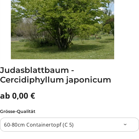
Judasblattbaum -
Cercidiphyllum japonicum
ab 0,00 €
Grösse-Qualität