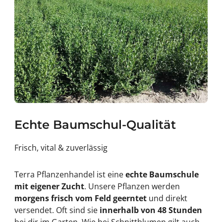
Echte Baumschul-Qualität
Frisch, vital & zuverlässig
Terra Pflanzenhandel ist eine
echte Baumschule
mit eigener Zucht
. Unsere Pflanzen werden
morgens frisch vom Feld geerntet
und direkt
versendet. Oft sind sie
innerhalb von 48 Stunden
bei dir im Garten. Wie bei Schnittblumen gilt auch