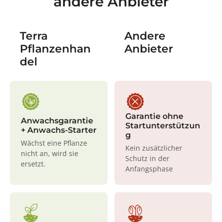
andere Anbieter
Terra
Andere
Pflanzenhan
Anbieter
del
Garantie ohne
Anwachsgarantie
Startunterstützun
+ Anwachs-Starter
g
Wächst eine Pflanze
Kein zusätzlicher
nicht an, wird sie
Schutz in der
ersetzt.
Anfangsphase