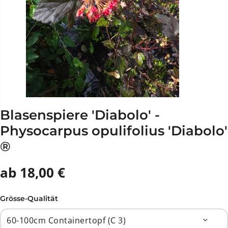
Blasenspiere 'Diabolo' -
Physocarpus opulifolius 'Diabolo'
®
ab 18,00 €
Grösse-Qualität