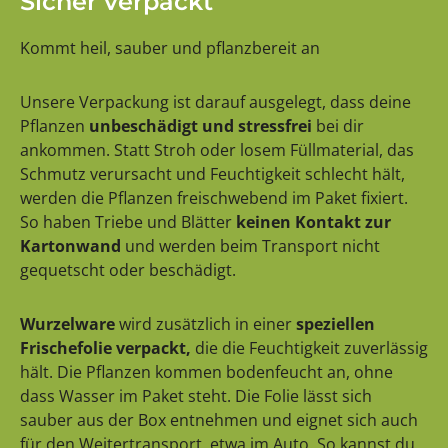
Sicher verpackt
Kommt heil, sauber und pflanzbereit an
Unsere Verpackung ist darauf ausgelegt, dass deine
Pflanzen
unbeschädigt und stressfrei
bei dir
ankommen. Statt Stroh oder losem Füllmaterial, das
Schmutz verursacht und Feuchtigkeit schlecht hält,
werden die Pflanzen freischwebend im Paket fixiert.
So haben Triebe und Blätter
keinen Kontakt zur
Kartonwand
und werden beim Transport nicht
gequetscht oder beschädigt.
Wurzelware
wird zusätzlich in einer
speziellen
Frischefolie verpackt,
die die Feuchtigkeit zuverlässig
hält. Die Pflanzen kommen bodenfeucht an, ohne
dass Wasser im Paket steht. Die Folie lässt sich
sauber aus der Box entnehmen und eignet sich auch
für den Weitertransport, etwa im Auto. So kannst du