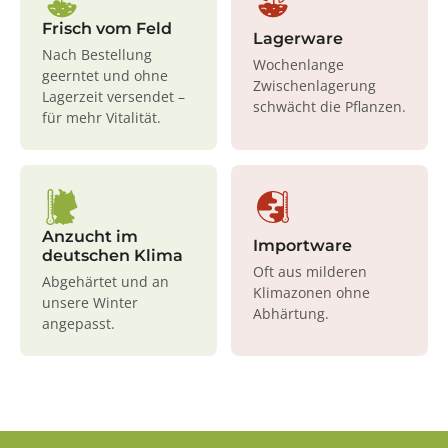
Frisch vom Feld
Lagerware
Nach Bestellung
Wochenlange
geerntet und ohne
Zwischenlagerung
Lagerzeit versendet –
schwächt die Pflanzen.
für mehr Vitalität.
Anzucht im
Importware
deutschen Klima
Oft aus milderen
Abgehärtet und an
Klimazonen ohne
unsere Winter
Abhärtung.
angepasst.