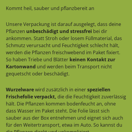
Kommt heil, sauber und pflanzbereit an
Unsere Verpackung ist darauf ausgelegt, dass deine
Pflanzen
unbeschädigt und stressfrei
bei dir
ankommen. Statt Stroh oder losem Füllmaterial, das
Schmutz verursacht und Feuchtigkeit schlecht hält,
werden die Pflanzen freischwebend im Paket fixiert.
So haben Triebe und Blätter
keinen Kontakt zur
Kartonwand
und werden beim Transport nicht
gequetscht oder beschädigt.
Wurzelware
wird zusätzlich in einer
speziellen
Frischefolie verpackt,
die die Feuchtigkeit zuverlässig
hält. Die Pflanzen kommen bodenfeucht an, ohne
dass Wasser im Paket steht. Die Folie lässt sich
sauber aus der Box entnehmen und eignet sich auch
für den Weitertransport, etwa im Auto. So kannst du
die Pflanzen direkt und unkompliziert