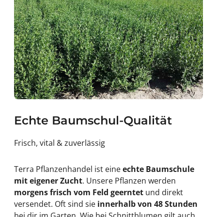
Echte Baumschul-Qualität
Frisch, vital & zuverlässig
Terra Pflanzenhandel ist eine
echte Baumschule
mit eigener Zucht
. Unsere Pflanzen werden
morgens frisch vom Feld geerntet
und direkt
versendet. Oft sind sie
innerhalb von 48 Stunden
bei dir im Garten. Wie bei Schnittblumen gilt auch