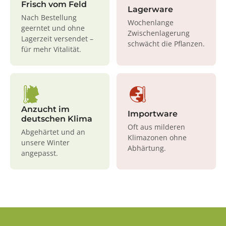
Frisch vom Feld
Lagerware
Nach Bestellung
Wochenlange
geerntet und ohne
Zwischenlagerung
Lagerzeit versendet –
schwächt die Pflanzen.
für mehr Vitalität.
Anzucht im
Importware
deutschen Klima
Oft aus milderen
Abgehärtet und an
Klimazonen ohne
unsere Winter
Abhärtung.
angepasst.