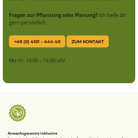
Fragen zur Pflanzung oder Planung?
Ich helfe dir
gern persönlich.
+49 (0) 4101 – 444 40
ZUM KONTAKT
Mo–Fr: 10:00 – 16:00 Uhr
Anwachsgarantie inklusive