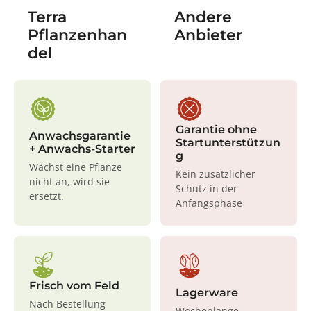
Terra
Andere
Pflanzenhan
Anbieter
del
Garantie ohne
Anwachsgarantie
Startunterstützun
+ Anwachs-Starter
g
Wächst eine Pflanze
Kein zusätzlicher
nicht an, wird sie
Schutz in der
ersetzt.
Anfangsphase
Frisch vom Feld
Lagerware
Nach Bestellung
Wochenlange