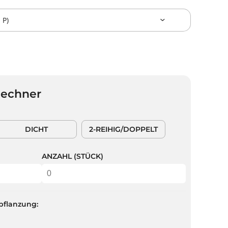
Rechner
DICHT
2-REIHIG/DOPPELT
ANZAHL (STÜCK)
pflanzung: