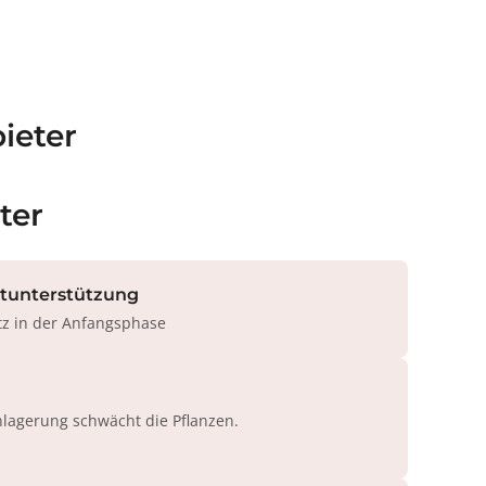
ieter
ter
rtunterstützung
tz in der Anfangsphase
agerung schwächt die Pflanzen.