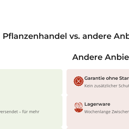
a Pflanzenhandel vs. andere Anb
Andere Anbie
Garantie ohne Sta
Kein zusätzlicher Schu
Lagerware
versendet – für mehr
Wochenlange Zwischenl