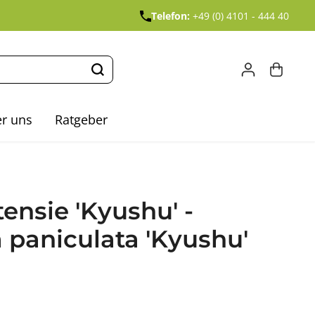
Telefon:
+49 (0) 4101 - 444 40
r uns
Ratgeber
ensie 'Kyushu' -
paniculata 'Kyushu'