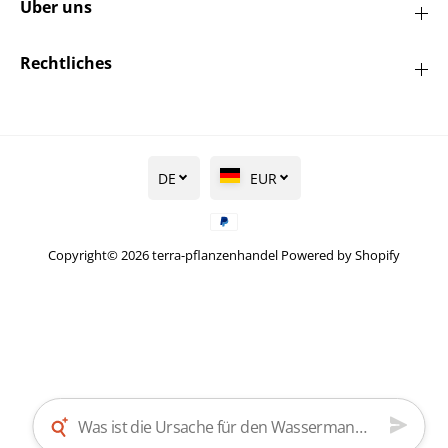
Über uns
Rechtliches
DE
EUR
Copyright© 2026
terra-pflanzenhandel
Powered by Shopify
Ovalblättriger
Liguster - Ligustrum
IN DEN WARENKORB LEGEN