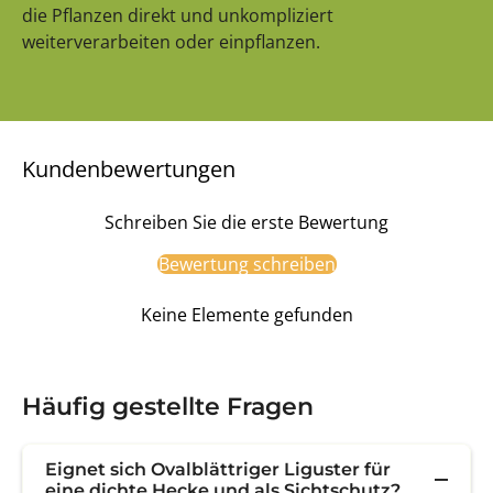
die Pflanzen direkt und unkompliziert
weiterverarbeiten oder einpflanzen.
Kundenbewertungen
Schreiben Sie die erste Bewertung
Bewertung schreiben
Keine Elemente gefunden
Häufig gestellte Fragen
Eignet sich Ovalblättriger Liguster für
eine dichte Hecke und als Sichtschutz?