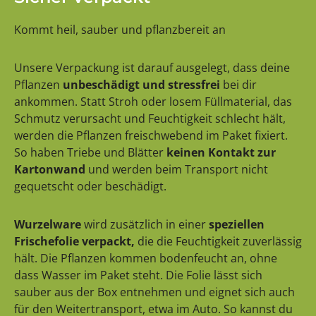
Kommt heil, sauber und pflanzbereit an
Unsere Verpackung ist darauf ausgelegt, dass deine
Pflanzen
unbeschädigt und stressfrei
bei dir
ankommen. Statt Stroh oder losem Füllmaterial, das
Schmutz verursacht und Feuchtigkeit schlecht hält,
werden die Pflanzen freischwebend im Paket fixiert.
So haben Triebe und Blätter
keinen Kontakt zur
Kartonwand
und werden beim Transport nicht
gequetscht oder beschädigt.
Wurzelware
wird zusätzlich in einer
speziellen
Frischefolie verpackt,
die die Feuchtigkeit zuverlässig
hält. Die Pflanzen kommen bodenfeucht an, ohne
dass Wasser im Paket steht. Die Folie lässt sich
sauber aus der Box entnehmen und eignet sich auch
für den Weitertransport, etwa im Auto. So kannst du