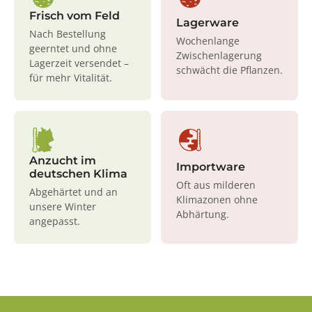
Frisch vom Feld
Lagerware
Nach Bestellung
Wochenlange
geerntet und ohne
Zwischenlagerung
Lagerzeit versendet –
schwächt die Pflanzen.
für mehr Vitalität.
Anzucht im
Importware
deutschen Klima
Oft aus milderen
Abgehärtet und an
Klimazonen ohne
unsere Winter
Abhärtung.
angepasst.