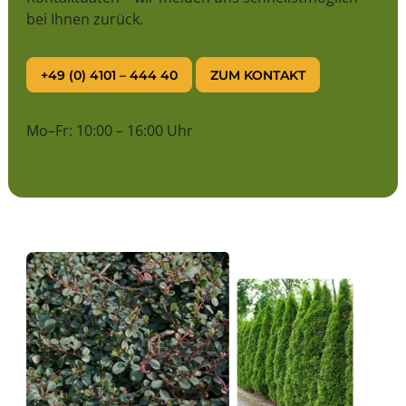
bei Ihnen zurück.
+49 (0) 4101 – 444 40
ZUM KONTAKT
Mo–Fr: 10:00 – 16:00 Uhr