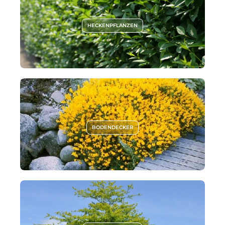
HECKENPFLANZEN
BODENDECKER