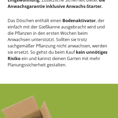
Eingewöhnung.
Zusätzliche Sicherheit bietet
die
Anwachsgarantie inklusive Anwachs-Starter.
Das Döschen enthält einen
Bodenaktivator
, der
einfach mit der Gießkanne ausgebracht wird und
die Pflanzen in den ersten Wochen beim
Anwachsen unterstützt. Sollten sie trotz
sachgemäßer Pflanzung nicht anwachsen, werden
sie ersetzt. So gehst du beim Kauf
kein unnötiges
Risiko
ein und kannst deinen Garten mit mehr
Planungssicherheit gestalten.