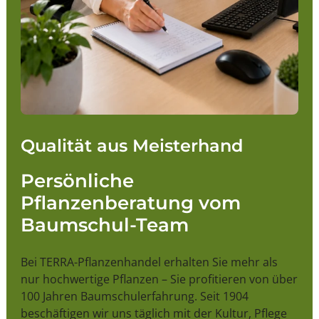
Qualität aus Meisterhand
Persönliche
Pflanzenberatung vom
Baumschul-Team
Bei TERRA-Pflanzenhandel erhalten Sie mehr als
nur hochwertige Pflanzen – Sie profitieren von über
100 Jahren Baumschulerfahrung. Seit 1904
beschäftigen wir uns täglich mit der Kultur, Pflege