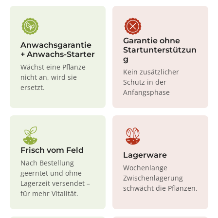
Garantie ohne
Anwachsgarantie
Startunterstützun
+ Anwachs-Starter
g
Wächst eine Pflanze
Kein zusätzlicher
nicht an, wird sie
Schutz in der
ersetzt.
Anfangsphase
Frisch vom Feld
Lagerware
Nach Bestellung
Wochenlange
geerntet und ohne
Zwischenlagerung
Lagerzeit versendet –
schwächt die Pflanzen.
für mehr Vitalität.