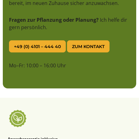
bereit, im neuen Zuhause sicher anzuwachsen.
Fragen zur Pflanzung oder Planung?
Ich helfe dir
gern persönlich.
+49 (0) 4101 – 444 40
ZUM KONTAKT
Mo–Fr: 10:00 – 16:00 Uhr
Anwachsgarantie inklusive