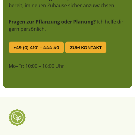
bereit, im neuen Zuhause sicher anzuwachsen.
Fragen zur Pflanzung oder Planung?
Ich helfe dir
gern persönlich.
+49 (0) 4101 – 444 40
ZUM KONTAKT
Mo–Fr: 10:00 – 16:00 Uhr