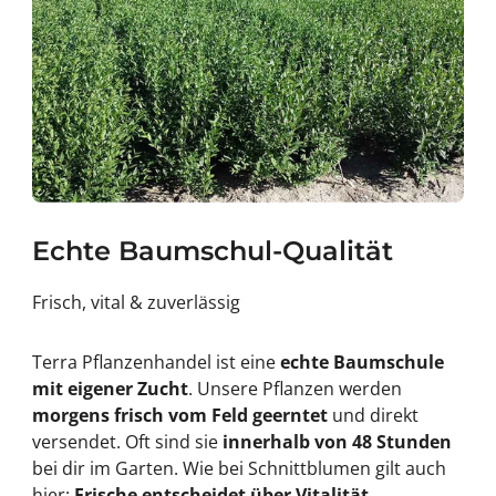
Echte Baumschul-Qualität
Frisch, vital & zuverlässig
Terra Pflanzenhandel ist eine
echte Baumschule
mit eigener Zucht
. Unsere Pflanzen werden
morgens frisch vom Feld geerntet
und direkt
versendet. Oft sind sie
innerhalb von 48 Stunden
bei dir im Garten. Wie bei Schnittblumen gilt auch
hier:
Frische entscheidet über Vitalität.