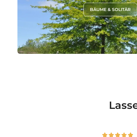
BÄUME & SOLITÄR
Lass