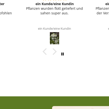
ter
ein Kunde/eine Kundin
e
Pflanzen wurden flott geliefert und
Pflanze
pfohlen
sahen super aus.
der Ver
ein Kunde/eine Kundin