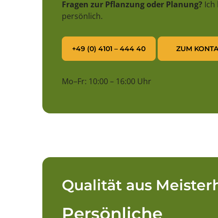
Fragen zur Pflanzung oder Planung?
Ich
persönlich.
+49 (0) 4101 – 444 40
ZUM KONTA
Mo–Fr: 10:00 – 16:00 Uhr
Qualität aus Meiste
Persönliche