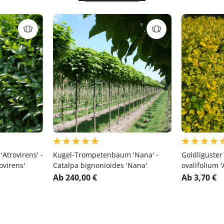
Atrovirens' -
Kugel-Trompetenbaum 'Nana' -
Goldliguster
ovirens'
Catalpa bignonioides 'Nana'
ovalifolium 
Ab 240,00 €
Ab 3,70 €