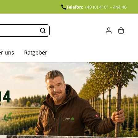
Telefon:
+49 (0) 4101 - 444 40
r uns
Ratgeber