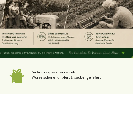
Sicher verpackt versendet
Wurzelschonend fixiert & sauber geliefert