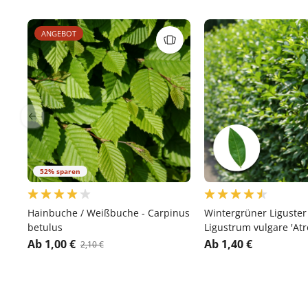
ANGEBOT
52% sparen
Hainbuche / Weißbuche - Carpinus
Wintergrüner Liguster '
betulus
Ligustrum vulgare 'Atr
Ab 1,00 €
Ab 1,40 €
2,10 €