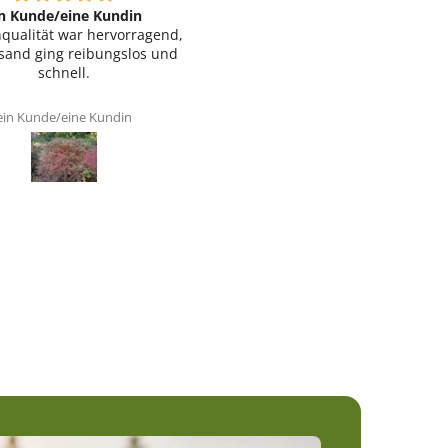
in Kunde/eine Kundin
ein Kunde/eine Kundin
nqualität war hervorragend,
Sehr schneller Versand, die
sand ging reibungslos und
Pflanzen waren sicher und gu
schnell.
verpackt.
ein Kunde/eine Kundin
ein Kunde/eine Kundin