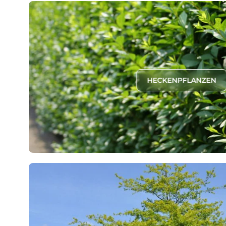
HECKENPFLANZEN