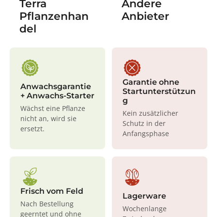
Terra
Andere
Pflanzenhan
Anbieter
del
Garantie ohne
Anwachsgarantie
Startunterstützun
+ Anwachs-Starter
g
Wächst eine Pflanze
Kein zusätzlicher
nicht an, wird sie
Schutz in der
ersetzt.
Anfangsphase
Frisch vom Feld
Lagerware
Nach Bestellung
Wochenlange
geerntet und ohne