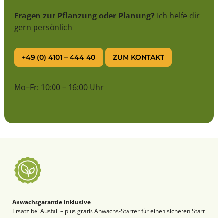
Fragen zur Pflanzung oder Planung?
Ich helfe dir
gern persönlich.
+49 (0) 4101 – 444 40
ZUM KONTAKT
Mo–Fr: 10:00 – 16:00 Uhr
Anwachsgarantie inklusive
Ersatz bei Ausfall – plus gratis Anwachs-Starter für einen sicheren Start