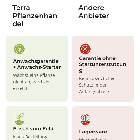
Terra
Andere
Pflanzenhan
Anbieter
del
Garantie ohne
Anwachsgarantie
Startunterstützun
+ Anwachs-Starter
g
Wächst eine Pflanze
Kein zusätzlicher
nicht an, wird sie
Schutz in der
ersetzt.
Anfangsphase
Frisch vom Feld
Lagerware
Nach Bestellung
Wochenlange